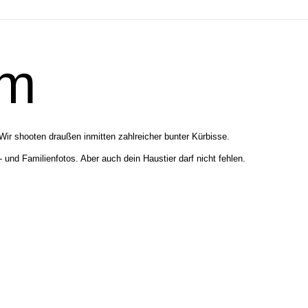
um
Wir shooten draußen inmitten zahlreicher bunter Kürbisse.
 und Familienfotos. Aber auch dein Haustier darf nicht fehlen.