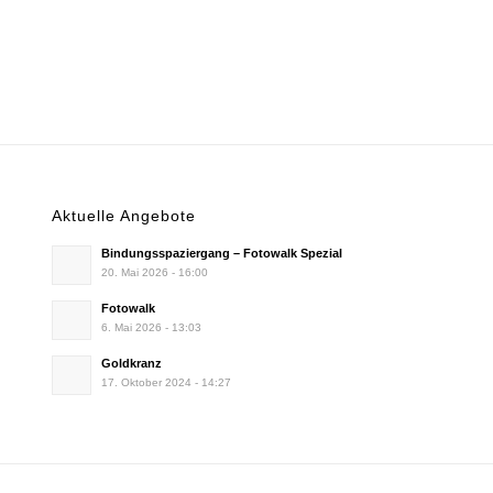
Aktuelle Angebote
Bindungsspaziergang – Fotowalk Spezial
20. Mai 2026 - 16:00
Fotowalk
6. Mai 2026 - 13:03
Goldkranz
17. Oktober 2024 - 14:27