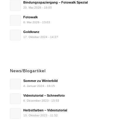
Bindungsspaziergang – Fotowalk Spezial
20. Mai 2026 - 16:00
Fotowalk
6. Mai 2026 - 13:03
Goldkranz
17. Oktober 2024 - 14:27
News/Blogartikel
Sommer zu Winterbild
4. Januar 2024 - 16:15
Videotutorial – Schneefoto
6. Dezember 2023 - 15:53
Herbstfarben – Videotutorial
10. Oktober 2023 - 11:52